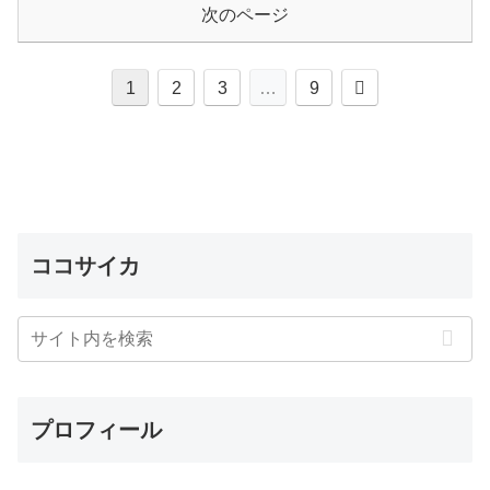
次のページ
次
1
2
3
…
9
へ
ココサイカ
プロフィール