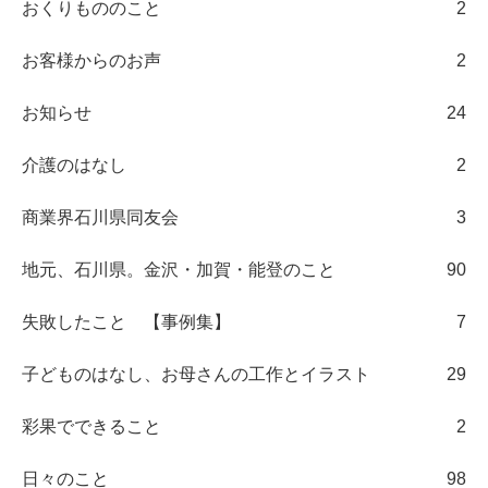
おくりもののこと
2
お客様からのお声
2
お知らせ
24
介護のはなし
2
商業界石川県同友会
3
地元、石川県。金沢・加賀・能登のこと
90
失敗したこと 【事例集】
7
子どものはなし、お母さんの工作とイラスト
29
彩果でできること
2
日々のこと
98