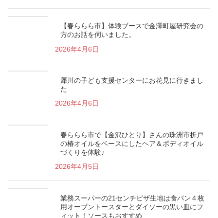
【春ららら市】体験ブースで金澤町屋研究会の
方のお話を伺いました。
2026年4月6日
犀川の子ども支援センターにお花見に行きまし
た
2026年4月6日
春ららら市で【金沢ひとり】さんの珠洲市折戸
の椿オイルをベースにしたヘア＆ボディオイル
づくりを体験♪
2026年4月5日
業務スーパーの21センチピザ生地は食パン４枚
用オーブントースターとダイソーの黒い皿にフ
ィット！ソースもおすすめ