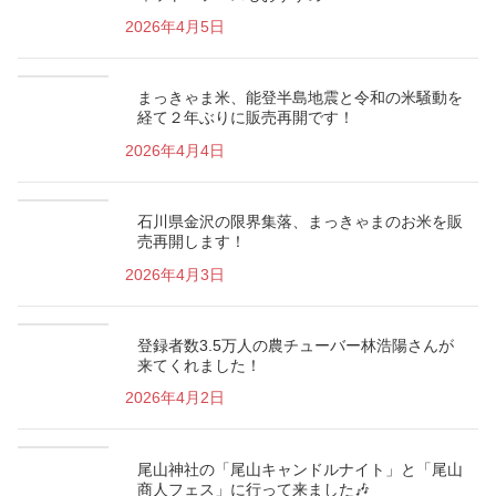
2026年4月5日
まっきゃま米、能登半島地震と令和の米騒動を
経て２年ぶりに販売再開です！
2026年4月4日
石川県金沢の限界集落、まっきゃまのお米を販
売再開します！
2026年4月3日
登録者数3.5万人の農チューバー林浩陽さんが
来てくれました！
2026年4月2日
尾山神社の「尾山キャンドルナイト」と「尾山
商人フェス」に行って来ました🎶