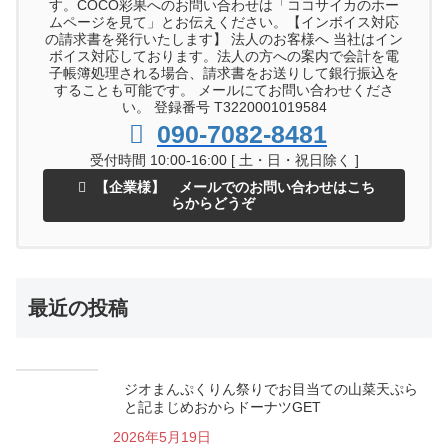
す。COCO彩果へのお問い合わせは「ココサイカのホー
ムページを見て」とお伝えください。【インボイス対応
の請求書を発行いたします】 法人のお客様へ 当社はイン
ボイス対応しております。法人の方への案内で会計を電
子帳簿処理される場合、請求書をお送りして銀行振込を
することも可能です。 メールにてお問い合わせくださ
い。 登録番号 T3220001019584
090-7082-8481
受付時間 10:00-16:00 [ 土・日・祝日除く ]
【企業様】 メールでのお問い合わせはこち
らからどうぞ
最近の投稿
ジオまんぷくりん祭りでお目当ての山菜天ぷら
と記まじめおからドーナツGET
2026年5月19日