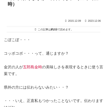
時）
2015.12.09
2023.12.06
この記事は
約2分
で読めます。
こぼこぼ・・・
コッボコボ・・・って、通じますか？
金沢の人が
五郎島金時
の美味しさを表現するときに使う言
葉です。
県外の方には伝わらないみたい・・？
・・・いえ、正直私もつかったことないです。伝わります