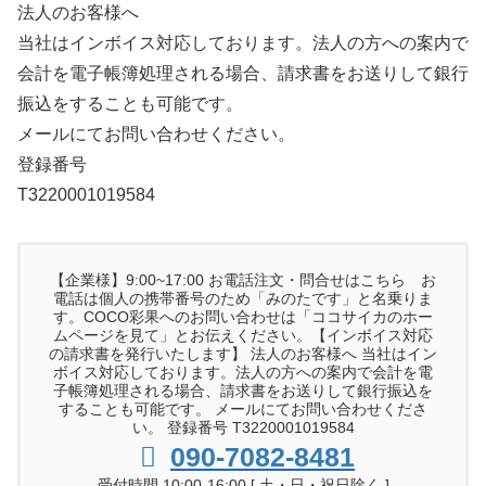
法人のお客様へ
当社はインボイス対応しております。法人の方への案内で
会計を電子帳簿処理される場合、請求書をお送りして銀行
振込をすることも可能です。
メールにてお問い合わせください。
登録番号
T3220001019584
【企業様】9:00~17:00 お電話注文・問合せはこちら お
電話は個人の携帯番号のため「みのたです」と名乗りま
す。COCO彩果へのお問い合わせは「ココサイカのホー
ムページを見て」とお伝えください。【インボイス対応
の請求書を発行いたします】 法人のお客様へ 当社はイン
ボイス対応しております。法人の方への案内で会計を電
子帳簿処理される場合、請求書をお送りして銀行振込を
することも可能です。 メールにてお問い合わせくださ
い。 登録番号 T3220001019584
090-7082-8481
受付時間 10:00-16:00 [ 土・日・祝日除く ]