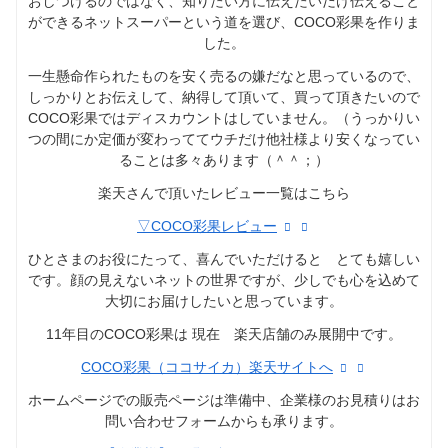
おしつけるのではなく、知りたい方に伝えたいだけ伝えること
ができるネットスーパーという道を選び、COCO彩果を作りま
した。
一生懸命作られたものを安く売るの嫌だなと思っているので、
しっかりとお伝えして、納得して頂いて、買って頂きたいので
COCO彩果ではディスカウントはしていません。（うっかりい
つの間にか定価が変わっててウチだけ他社様より安くなってい
ることは多々あります（＾＾；）
楽天さんで頂いたレビュー一覧はこちら
▽COCO彩果レビュー
ひとさまのお役にたって、喜んでいただけると とても嬉しい
です。顔の見えないネットの世界ですが、少しでも心を込めて
大切にお届けしたいと思っています。
11年目のCOCO彩果は 現在 楽天店舗のみ展開中です。
COCO彩果（ココサイカ）楽天サイトへ
ホームページでの販売ページは準備中、企業様のお見積りはお
問い合わせフォームからも承ります。