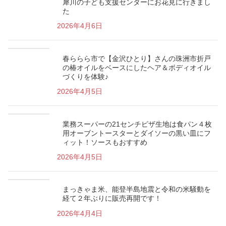
犀川の子ども支援センターにお花見に行きまし
た
2026年4月6日
春ららら市で【金沢ひとり】さんの珠洲市折戸
の椿オイルをベースにしたヘア＆ボディオイル
づくりを体験♪
2026年4月5日
業務スーパーの21センチピザ生地は食パン４枚
用オーブントースターとダイソーの黒い皿にフ
ィット！ソースもおすすめ
2026年4月5日
まっきゃま米、能登半島地震と令和の米騒動を
経て２年ぶりに販売再開です！
2026年4月4日