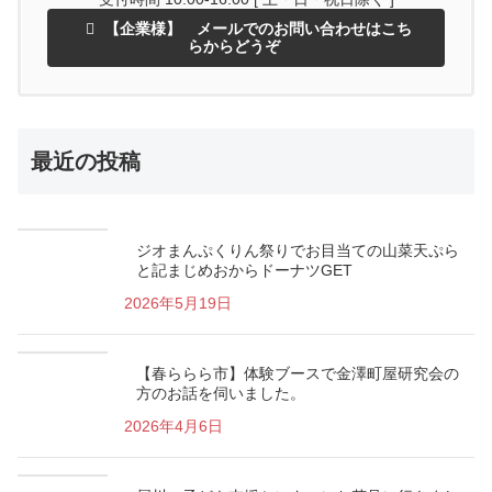
【企業様】 メールでのお問い合わせはこち
らからどうぞ
最近の投稿
ジオまんぷくりん祭りでお目当ての山菜天ぷら
と記まじめおからドーナツGET
2026年5月19日
【春ららら市】体験ブースで金澤町屋研究会の
方のお話を伺いました。
2026年4月6日