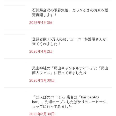
石川県金沢の限界集落、まっきゃまのお米を販
売再開します！
2026年4月3日
登録者数3.5万人の農チューバー林浩陽さんが
来てくれました！
2026年4月2日
尾山神社の「尾山キャンドルナイト」と「尾山
商人フェス」に行って来ました🎶
2026年3月30日
「ばぁばのバーよ♪」店名は「bar barAの
bar」、先週オープンしたばかりのコーヒーシ
ョップに行ってみました
2026年3月30日