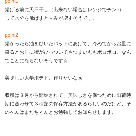
point1
揚げる前に天日干し（出来ない場合はレンジでチン♪）
して水分を飛ばすと甘みが増すそうです。
point2
揚がったら油をひいたバットにあげて、冷めてからお皿に
盛るとお皿に蜜がひっついてさつまいももボロボロ、なん
てことにならないそうです☆
美味しい大学ポテト、作りたいなぁ
収穫は８月から開始されて、美味しさを保つために出荷時
期に合わせて３種類の保存方法があるらしいのだけど、そ
のへんはまたちゃんとお勉強してお知らせします。