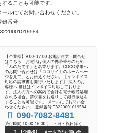
をすることも可能です。
メールにてお問い合わせください。
登録番号
3220001019584
【企業様】9:00~17:00 お電話注文・問合せ
はこちら お電話は個人の携帯番号のため
「みのたです」と名乗ります。COCO彩果へ
のお問い合わせは「ココサイカのホームペー
ジを見て」とお伝えください。【インボイス
対応の請求書を発行いたします】 法人のお
客様へ 当社はインボイス対応しておりま
す。法人の方への案内で会計を電子帳簿処理
される場合、請求書をお送りして銀行振込を
することも可能です。 メールにてお問い合
わせください。 登録番号 T3220001019584
090-7082-8481
受付時間 10:00-16:00 [ 土・日・祝日除く ]
【企業様】 メールでのお問い合