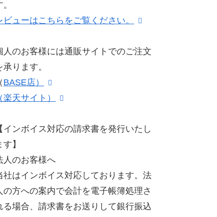
す。
レビューはこちらをご覧ください。
個人のお客様には通販サイトでのご注文
を承ります。
（
BASE店）
（楽天サイト）
【インボイス対応の請求書を発行いたし
ます】
法人のお客様へ
当社はインボイス対応しております。法
人の方への案内で会計を電子帳簿処理さ
れる場合、請求書をお送りして銀行振込