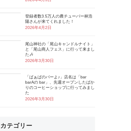
登録者数3.5万人の農チューバー林浩
陽さんが来てくれました！
2026年4月2日
尾山神社の「尾山キャンドルナイト」
と「尾山商人フェス」に行って来まし
た🎶
2026年3月30日
「ばぁばのバーよ♪」店名は「bar
barAの bar」、先週オープンしたばか
りのコーヒーショップに行ってみまし
た
2026年3月30日
カテゴリー