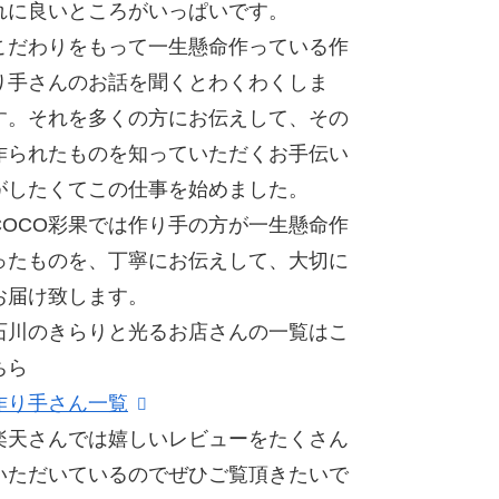
れに良いところがいっぱいです。
こだわりをもって一生懸命作っている作
り手さんのお話を聞くとわくわくしま
す。それを多くの方にお伝えして、その
作られたものを知っていただくお手伝い
がしたくてこの仕事を始めました。
COCO彩果では作り手の方が一生懸命作
ったものを、丁寧にお伝えして、大切に
お届け致します。
石川のきらりと光るお店さんの一覧はこ
ちら
作り手さん一覧
楽天さんでは嬉しいレビューをたくさん
いただいているのでぜひご覧頂きたいで