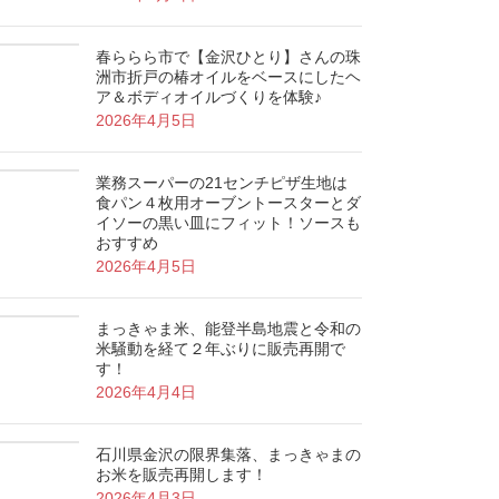
春ららら市で【金沢ひとり】さんの珠
洲市折戸の椿オイルをベースにしたヘ
ア＆ボディオイルづくりを体験♪
2026年4月5日
業務スーパーの21センチピザ生地は
食パン４枚用オーブントースターとダ
イソーの黒い皿にフィット！ソースも
おすすめ
2026年4月5日
まっきゃま米、能登半島地震と令和の
米騒動を経て２年ぶりに販売再開で
す！
2026年4月4日
石川県金沢の限界集落、まっきゃまの
お米を販売再開します！
2026年4月3日