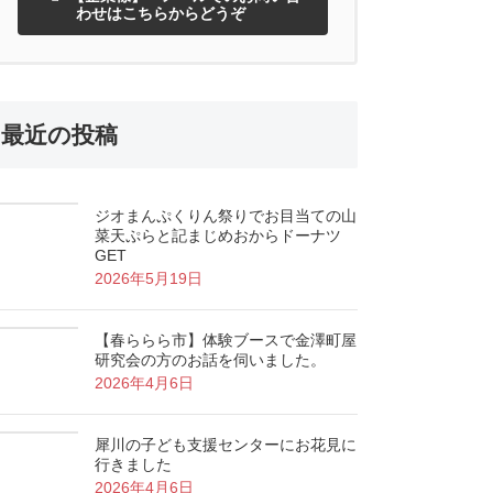
わせはこちらからどうぞ
最近の投稿
ジオまんぷくりん祭りでお目当ての山
菜天ぷらと記まじめおからドーナツ
GET
2026年5月19日
【春ららら市】体験ブースで金澤町屋
研究会の方のお話を伺いました。
2026年4月6日
犀川の子ども支援センターにお花見に
行きました
2026年4月6日