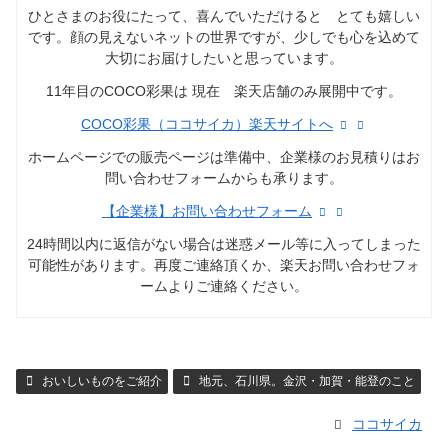
ひとさまのお役にたって、喜んでいただけると とても嬉しい
です。顔の見えないネットの世界ですが、少しでも心を込めて
大切にお届けしたいと思っています。
11年目のCOCO彩果は 現在 楽天店舗のみ展開中です。
COCO彩果（ココサイカ）楽天サイトへ
ホームページでの販売ページは準備中、企業様のお見積りはお
問い合わせフォームからも承ります。
【企業様】お問い合わせフォーム
24時間以内に返信がない場合は迷惑メール等に入ってしまった
可能性があります。再度ご連絡頂くか、楽天お問い合わせフォ
ームよりご連絡ください。
おいしいものをご紹介
地元、石川県。金沢・加賀・能登のこと
ココサイカ