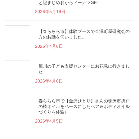
と記まじめおからドーナツGET
2026年5月19日
【春ららら市】体験ブースで金澤町屋研究会の
方のお話を伺いました。
2026年4月6日
犀川の子ども支援センターにお花見に行きまし
た
2026年4月6日
春ららら市で【金沢ひとり】さんの珠洲市折戸
の椿オイルをベースにしたヘア＆ボディオイル
づくりを体験♪
2026年4月5日