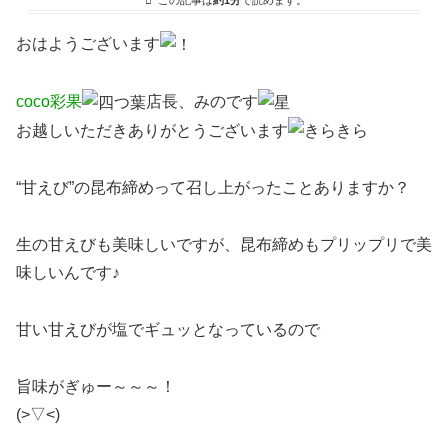
この記事は
約1分
で読めます。
おはようございます
coco彩果
店長、みのです
お越しいただきありがとうございます
“甘えび”の昆布締めって召し上がったことありますか？
生の甘えびも美味しいですが、昆布締めもプリップリで美
味しいんです♪
甘い甘えびが塩でギュッとなっているので
旨味がぎゅー～～～！
(>▽<)