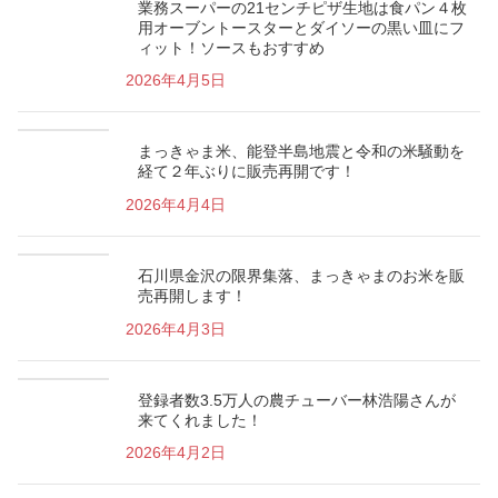
業務スーパーの21センチピザ生地は食パン４枚
用オーブントースターとダイソーの黒い皿にフ
ィット！ソースもおすすめ
2026年4月5日
まっきゃま米、能登半島地震と令和の米騒動を
経て２年ぶりに販売再開です！
2026年4月4日
石川県金沢の限界集落、まっきゃまのお米を販
売再開します！
2026年4月3日
登録者数3.5万人の農チューバー林浩陽さんが
来てくれました！
2026年4月2日