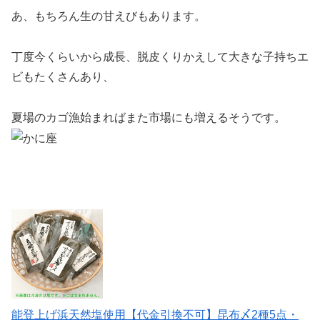
あ、もちろん生の甘えびもあります。
丁度今くらいから成長、脱皮くりかえして大きな子持ちエ
ビもたくさんあり、
夏場のカゴ漁始まればまた市場にも増えるそうです。
能登上げ浜天然塩使用【代金引換不可】昆布〆2種5点・