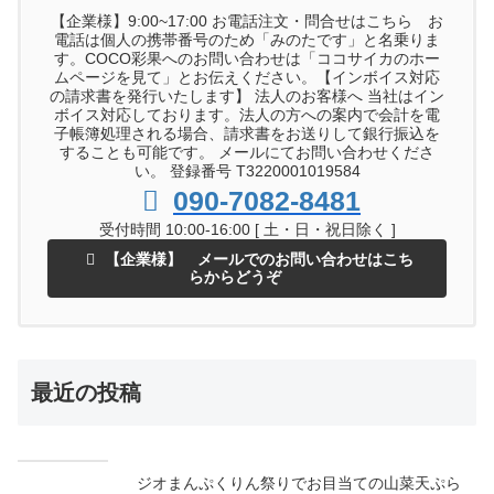
【企業様】9:00~17:00 お電話注文・問合せはこちら お
電話は個人の携帯番号のため「みのたです」と名乗りま
す。COCO彩果へのお問い合わせは「ココサイカのホー
ムページを見て」とお伝えください。【インボイス対応
の請求書を発行いたします】 法人のお客様へ 当社はイン
ボイス対応しております。法人の方への案内で会計を電
子帳簿処理される場合、請求書をお送りして銀行振込を
することも可能です。 メールにてお問い合わせくださ
い。 登録番号 T3220001019584
090-7082-8481
受付時間 10:00-16:00 [ 土・日・祝日除く ]
【企業様】 メールでのお問い合わせはこち
らからどうぞ
最近の投稿
ジオまんぷくりん祭りでお目当ての山菜天ぷら