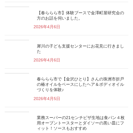
【春ららら市】体験ブースで金澤町屋研究会の
方のお話を伺いました。
2026年4月6日
犀川の子ども支援センターにお花見に行きまし
た
2026年4月6日
春ららら市で【金沢ひとり】さんの珠洲市折戸
の椿オイルをベースにしたヘア＆ボディオイル
づくりを体験♪
2026年4月5日
業務スーパーの21センチピザ生地は食パン４枚
用オーブントースターとダイソーの黒い皿にフ
ィット！ソースもおすすめ