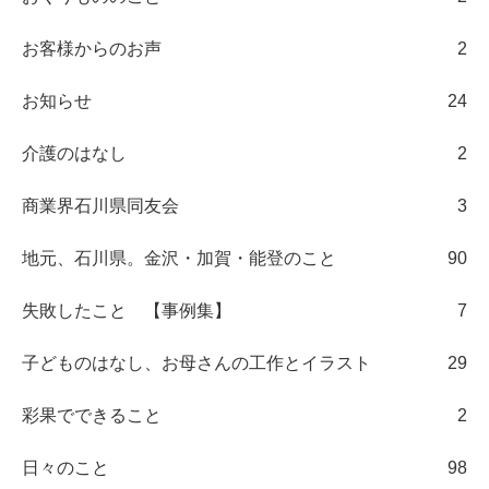
お客様からのお声
2
お知らせ
24
介護のはなし
2
商業界石川県同友会
3
地元、石川県。金沢・加賀・能登のこと
90
失敗したこと 【事例集】
7
子どものはなし、お母さんの工作とイラスト
29
彩果でできること
2
日々のこと
98