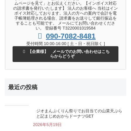
ムページを見て」とお伝えください。【インボイス対応
の請求書を発行いたします】 法人のお客様へ 当社はイン
ボイス対応しております。法人の方への案内で会計を電
子帳簿処理される場合、請求書をお送りして銀行振込を
することも可能です。 メールにてお問い合わせくださ
い。 登録番号 T3220001019584
090-7082-8481
受付時間 10:00-16:00 [ 土・日・祝日除く ]
【企業様】 メールでのお問い合わせはこち
らからどうぞ
最近の投稿
ジオまんぷくりん祭りでお目当ての山菜天ぷら
と記まじめおからドーナツGET
2026年5月19日