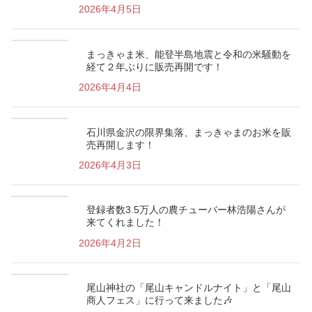
2026年4月5日
まっきゃま米、能登半島地震と令和の米騒動を
経て２年ぶりに販売再開です！
2026年4月4日
石川県金沢の限界集落、まっきゃまのお米を販
売再開します！
2026年4月3日
登録者数3.5万人の農チューバー林浩陽さんが
来てくれました！
2026年4月2日
尾山神社の「尾山キャンドルナイト」と「尾山
商人フェス」に行って来ました🎶