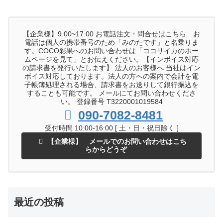
【企業様】9:00~17:00 お電話注文・問合せはこちら お
電話は個人の携帯番号のため「みのたです」と名乗りま
す。COCO彩果へのお問い合わせは「ココサイカのホー
ムページを見て」とお伝えください。【インボイス対応
の請求書を発行いたします】 法人のお客様へ 当社はイン
ボイス対応しております。法人の方への案内で会計を電
子帳簿処理される場合、請求書をお送りして銀行振込を
することも可能です。 メールにてお問い合わせくださ
い。 登録番号 T3220001019584
090-7082-8481
受付時間 10:00-16:00 [ 土・日・祝日除く ]
【企業様】 メールでのお問い合わせはこち
らからどうぞ
最近の投稿