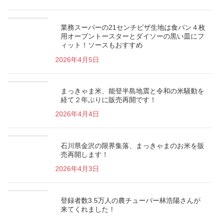
業務スーパーの21センチピザ生地は食パン４枚
用オーブントースターとダイソーの黒い皿にフ
ィット！ソースもおすすめ
2026年4月5日
まっきゃま米、能登半島地震と令和の米騒動を
経て２年ぶりに販売再開です！
2026年4月4日
石川県金沢の限界集落、まっきゃまのお米を販
売再開します！
2026年4月3日
登録者数3.5万人の農チューバー林浩陽さんが
来てくれました！