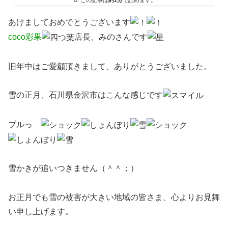
この記事は
約1分
で読めます。
あけましておめでとうございます
coco彩果
店長、みのさんです
旧年中はご愛顧頂きまして、ありがとうございました。
雪の正月、石川県金沢市はこんな感じです
ブルっ
雪かきが追いつきません（＾＾；）
お正月でも雪の被害が大きい地域の皆さま、心よりお見舞
い申し上げます。