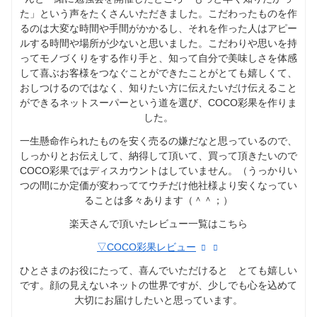
た」という声をたくさんいただきました。こだわったものを作
るのは大変な時間や手間がかかるし、それを作った人はアピー
ルする時間や場所が少ないと思いました。こだわりや思いを持
ってモノづくりをする作り手と、知って自分で美味しさを体感
して喜ぶお客様をつなぐことができたことがとても嬉しくて、
おしつけるのではなく、知りたい方に伝えたいだけ伝えること
ができるネットスーパーという道を選び、COCO彩果を作りま
した。
一生懸命作られたものを安く売るの嫌だなと思っているので、
しっかりとお伝えして、納得して頂いて、買って頂きたいので
COCO彩果ではディスカウントはしていません。（うっかりい
つの間にか定価が変わっててウチだけ他社様より安くなってい
ることは多々あります（＾＾；）
楽天さんで頂いたレビュー一覧はこちら
▽COCO彩果レビュー
ひとさまのお役にたって、喜んでいただけると とても嬉しい
です。顔の見えないネットの世界ですが、少しでも心を込めて
大切にお届けしたいと思っています。