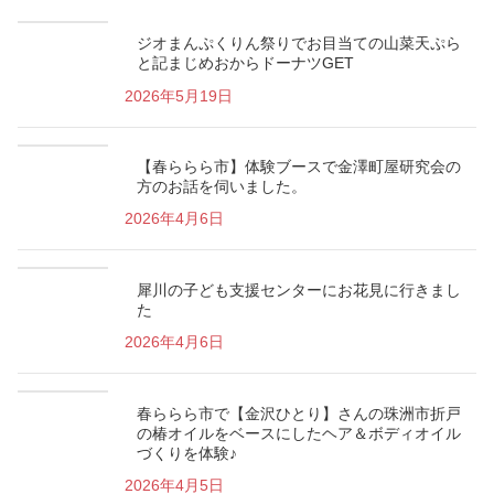
ジオまんぷくりん祭りでお目当ての山菜天ぷら
と記まじめおからドーナツGET
2026年5月19日
【春ららら市】体験ブースで金澤町屋研究会の
方のお話を伺いました。
2026年4月6日
犀川の子ども支援センターにお花見に行きまし
た
2026年4月6日
春ららら市で【金沢ひとり】さんの珠洲市折戸
の椿オイルをベースにしたヘア＆ボディオイル
づくりを体験♪
2026年4月5日