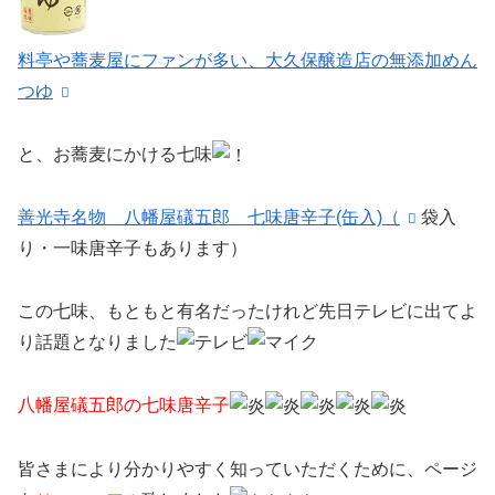
料亭や蕎麦屋にファンが多い、大久保醸造店の無添加めん
つゆ
と、お蕎麦にかける七味
善光寺名物 八幡屋礒五郎 七味唐辛子(缶入)（
袋入
り・一味唐辛子もあります）
この七味、もともと有名だったけれど先日テレビに出てよ
り話題となりました
八幡屋礒五郎の七味唐辛子
皆さまにより分かりやすく知っていただくために、ページ