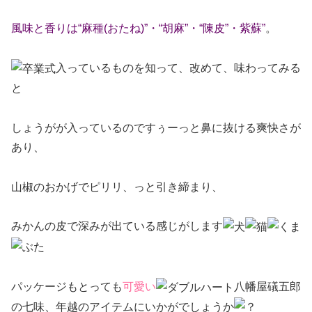
風味と香りは“麻種(おたね)”・“胡麻”・“陳皮”・紫蘇”
。
入っているものを知って、改めて、味わってみる
と
しょうがが入っているのですぅーっと鼻に抜ける爽快さが
あり、
山椒のおかげでピリリ、っと引き締まり、
みかんの皮で深みが出ている感じがします
パッケージもとっても
可愛い
八幡屋礒五郎
の七味、年越のアイテムにいかがでしょうか