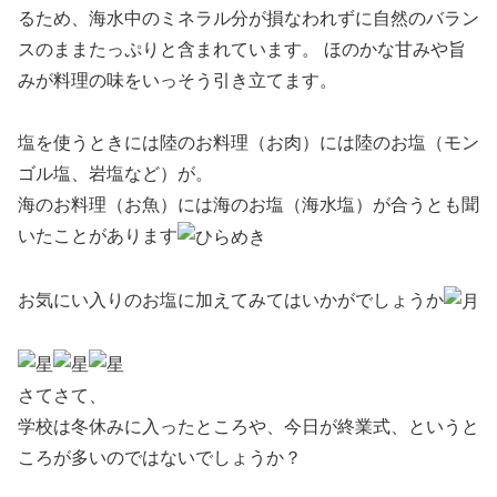
るため、海水中のミネラル分が損なわれずに自然のバラン
スのままたっぷりと含まれています。 ほのかな甘みや旨
みが料理の味をいっそう引き立てます。
塩を使うときには陸のお料理（お肉）には陸のお塩（モン
ゴル塩、岩塩など）が。
海のお料理（お魚）には海のお塩（海水塩）が合うとも聞
いたことがあります
お気にい入りのお塩に加えてみてはいかがでしょうか
さてさて、
学校は冬休みに入ったところや、今日が終業式、というと
ころが多いのではないでしょうか？