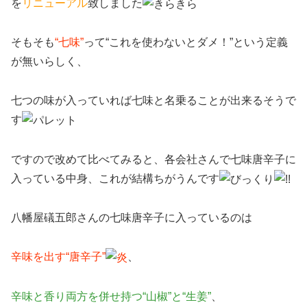
を
リニューアル
致しました
そもそも
“七味”
って“これを使わないとダメ！”という定義
が無いらしく、
七つの味が入っていれば七味と名乗ることが出来るそうで
す
ですので改めて比べてみると、各会社さんで七味唐辛子に
入っている中身、これが結構ちがうんです
八幡屋礒五郎さんの七味唐辛子に入っているのは
辛味を出す“唐辛子”
、
辛味と香り両方を併せ持つ“山椒”と“生姜”
、