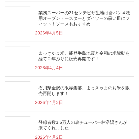
業務スーパーの21センチピザ生地は食パン４枚
用オーブントースターとダイソーの黒い皿にフ
ィット！ソースもおすすめ
2026年4月5日
まっきゃま米、能登半島地震と令和の米騒動を
経て２年ぶりに販売再開です！
2026年4月4日
石川県金沢の限界集落、まっきゃまのお米を販
売再開します！
2026年4月3日
登録者数3.5万人の農チューバー林浩陽さんが
来てくれました！
2026年4月2日