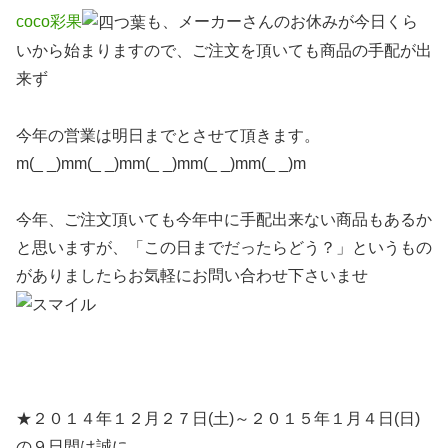
coco彩果
も、メーカーさんのお休みが今日くら
いから始まりますので、ご注文を頂いても商品の手配が出
来ず
今年の営業は明日までとさせて頂きます。
m(_ _)mm(_ _)mm(_ _)mm(_ _)mm(_ _)m
今年、ご注文頂いても今年中に手配出来ない商品もあるか
と思いますが、「この日までだったらどう？」というもの
がありましたらお気軽にお問い合わせ下さいませ
★２０１４年１２月２７日(土)～２０１５年１月４日(日)
の９日間は誠に