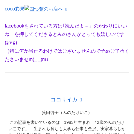
coco彩果
のお店へ
facebookをされている方は｢読んだよ～」のかわりにいい
ね！を押してくださるとみのさんがとっても嬉しいです
(≧∇≦)
（特に何か当たるわけではございませんので予めご了承く
ださいませm(_ _)m）
ココサイカ
箕田啓子（みのたけいこ）
この記事を書いているのは 1983年生まれ 42歳のみのたけ
いこです。 生まれも育ちも大学も仕事も金沢、実家暮らしか