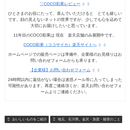
▽COCO彩果レビュー
ひとさまのお役にたって、喜んでいただけると とても嬉しい
です。顔の見えないネットの世界ですが、少しでも心を込めて
大切にお届けしたいと思っています。
11年目のCOCO彩果は 現在 楽天店舗のみ展開中です。
COCO彩果（ココサイカ）楽天サイトへ
ホームページでの販売ページは準備中、企業様のお見積りはお
問い合わせフォームからも承ります。
【企業様】お問い合わせフォーム
24時間以内に返信がない場合は迷惑メール等に入ってしまった
可能性があります。再度ご連絡頂くか、楽天お問い合わせフォ
ームよりご連絡ください。
おいしいものをご紹介
地元、石川県。金沢・加賀・能登のこと