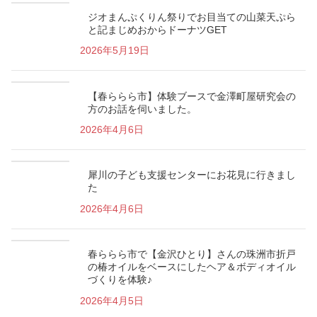
ジオまんぷくりん祭りでお目当ての山菜天ぷら
と記まじめおからドーナツGET
2026年5月19日
【春ららら市】体験ブースで金澤町屋研究会の
方のお話を伺いました。
2026年4月6日
犀川の子ども支援センターにお花見に行きまし
た
2026年4月6日
春ららら市で【金沢ひとり】さんの珠洲市折戸
の椿オイルをベースにしたヘア＆ボディオイル
づくりを体験♪
2026年4月5日