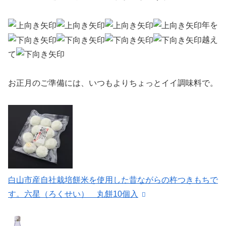
年を
越え
て
お正月のご準備には、いつもよりちょっとイイ調味料で。
白山市産自社栽培餅米を使用した昔ながらの杵つきもちで
す。六星（ろくせい） 丸餅10個入