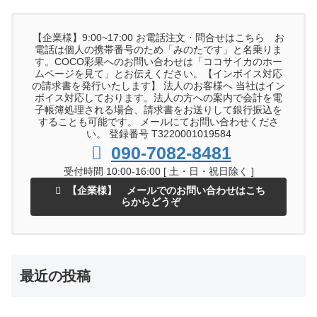
【企業様】9:00~17:00 お電話注文・問合せはこちら お
電話は個人の携帯番号のため「みのたです」と名乗りま
す。COCO彩果へのお問い合わせは「ココサイカのホー
ムページを見て」とお伝えください。【インボイス対応
の請求書を発行いたします】 法人のお客様へ 当社はイン
ボイス対応しております。法人の方への案内で会計を電
子帳簿処理される場合、請求書をお送りして銀行振込を
することも可能です。 メールにてお問い合わせくださ
い。 登録番号 T3220001019584
090-7082-8481
受付時間 10:00-16:00 [ 土・日・祝日除く ]
【企業様】 メールでのお問い合わせはこち
らからどうぞ
最近の投稿