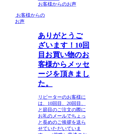
お客様からのお声
お客様からの
お声
ありがとうご
ざいます！10回
目お買い物のお
客様からメッセ
ージを頂きまし
た。
リピーターのお客様に
は、10回目、20回目、
と節目のご注文の際に
お礼のメールでちょっ
と長めのご挨拶を送ら
せていただいていま