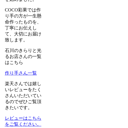
COCO彩果では作
り手の方が一生懸
命作ったものを、
丁寧にお伝えし
て、大切にお届け
致します。
石川のきらりと光
るお店さんの一覧
はこちら
作り手さん一覧
楽天さんでは嬉し
いレビューをたく
さんいただいてい
るのでぜひご覧頂
きたいです。
レビューはこちら
をご覧ください。