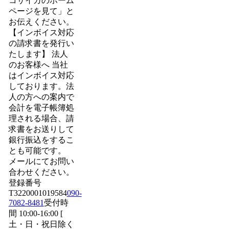
コサイカのホーム
ページを見て」と
お伝えください。
【インボイス対応
の請求書を発行い
たします】 法人
のお客様へ 当社
はインボイス対応
しております。法
人の方への案内で
会計を電子帳簿処
理される場合、請
求書をお送りして
銀行振込をするこ
とも可能です。
メールにてお問い
合わせください。
登録番号
T3220001019584
090-
7082-8481
受付時
間 10:00-16:00 [
土・日・祝日除く