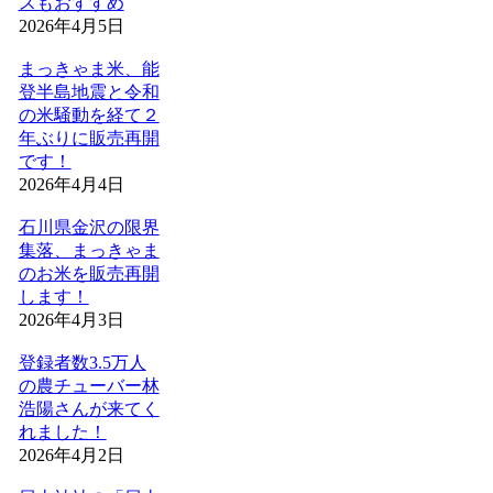
スもおすすめ
2026年4月5日
まっきゃま米、能
登半島地震と令和
の米騒動を経て２
年ぶりに販売再開
です！
2026年4月4日
石川県金沢の限界
集落、まっきゃま
のお米を販売再開
します！
2026年4月3日
登録者数3.5万人
の農チューバー林
浩陽さんが来てく
れました！
2026年4月2日