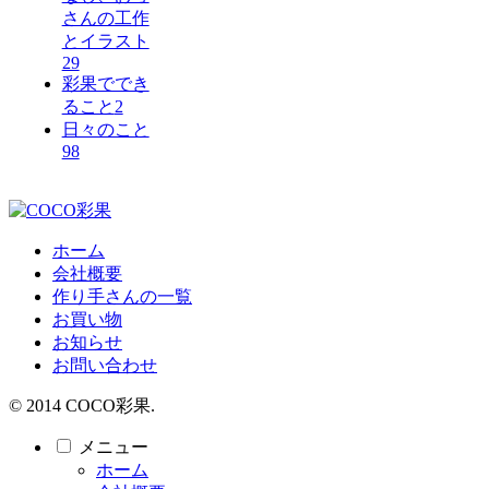
さんの工作
とイラスト
29
彩果ででき
ること
2
日々のこと
98
ホーム
会社概要
作り手さんの一覧
お買い物
お知らせ
お問い合わせ
© 2014 COCO彩果.
メニュー
ホーム