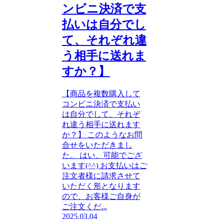
ンビニ決済で支
払いは自分でし
て、それぞれ違
う相手に送れま
すか？】
【商品を複数購入して
コンビニ決済で支払い
は自分でして、それぞ
れ違う相手に送れます
か？】 このようなお問
合せをいただきまし
た。 はい、可能でござ
います(^^) お支払いはご
注文者様に請求させて
いただく形となります
ので、お客様ご自身が
ご注文くだ...
2025.03.04