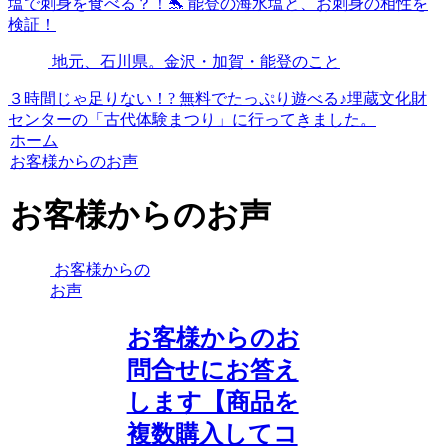
塩で刺身を食べる？！🐬 能登の海水塩と、お刺身の相性を
検証！
地元、石川県。金沢・加賀・能登のこと
３時間じゃ足りない！? 無料でたっぷり遊べる♪埋蔵文化財
センターの「古代体験まつり」に行ってきました。
ホーム
お客様からのお声
お客様からのお声
お客様からの
お声
お客様からのお
問合せにお答え
します【商品を
複数購入してコ