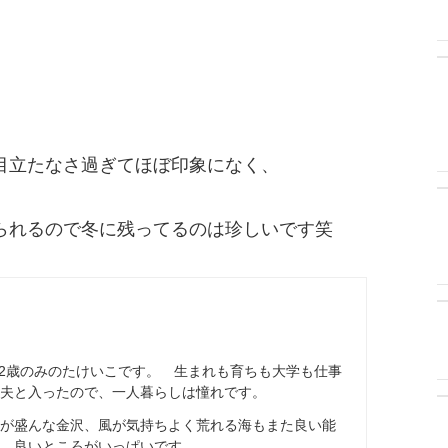
目立たなさ過ぎてほぼ印象になく、
られるので冬に残ってるのは珍しいです笑
42歳のみのたけいこです。 生まれも育ちも大学も仕事
夫と入ったので、一人暮らしは憧れです。
が盛んな金沢、風が気持ちよく荒れる海もまた良い能
、良いところがいっぱいです。