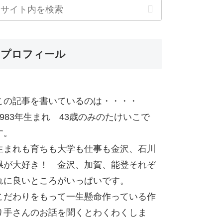
プロフィール
この記事を書いているのは・・・・
1983年生まれ 43歳のみのたけいこで
す。
生まれも育ちも大学も仕事も金沢、石川
県が大好き！ 金沢、加賀、能登それぞ
れに良いところがいっぱいです。
こだわりをもって一生懸命作っている作
り手さんのお話を聞くとわくわくしま