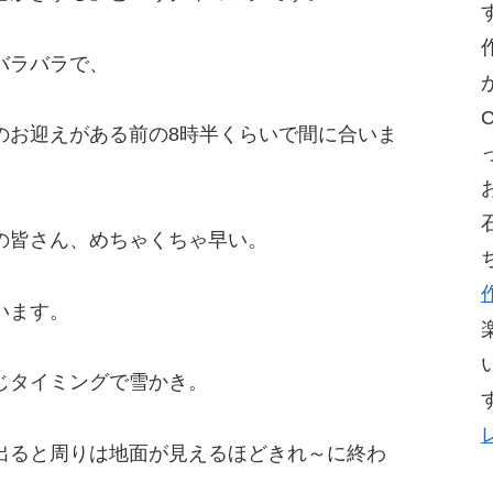
バラバラで、
のお迎えがある前の8時半くらいで間に合いま
の皆さん、めちゃくちゃ早い。
います。
じタイミングで雪かき。
出ると周りは地面が見えるほどきれ～に終わ