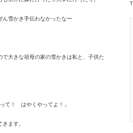
T
ぜん雪かき手伝わなかったなー
ので大きな祖母の家の雪かきは私と、子供た
やって！ はやくやってよ！」
てきます。