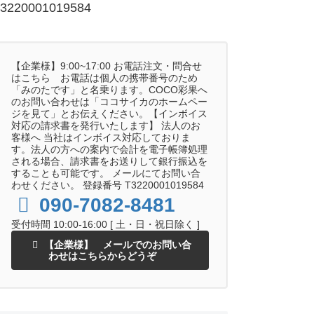
3220001019584
【企業様】9:00~17:00 お電話注文・問合せ
はこちら お電話は個人の携帯番号のため
「みのたです」と名乗ります。COCO彩果へ
のお問い合わせは「ココサイカのホームペー
ジを見て」とお伝えください。【インボイス
対応の請求書を発行いたします】 法人のお
客様へ 当社はインボイス対応しておりま
す。法人の方への案内で会計を電子帳簿処理
される場合、請求書をお送りして銀行振込を
することも可能です。 メールにてお問い合
わせください。 登録番号 T3220001019584
090-7082-8481
受付時間 10:00-16:00 [ 土・日・祝日除く ]
【企業様】 メールでのお問い合
わせはこちらからどうぞ