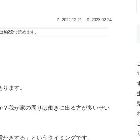
2022.12.21
2023.02.24
は
約2分
で読めます。
あります。
か？我が家の周りは働きに出る方が多いせい
雪かきする」というタイミングです。