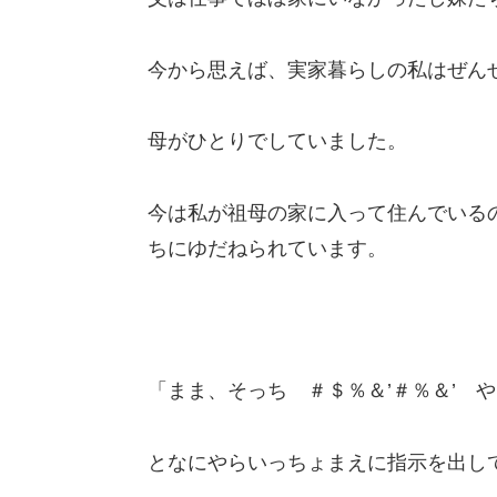
今から思えば、実家暮らしの私はぜん
母がひとりでしていました。
今は私が祖母の家に入って住んでいる
ちにゆだねられています。
「まま、そっち ＃＄％＆’＃％＆’ 
となにやらいっちょまえに指示を出し