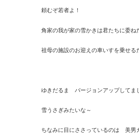
頼むぞ若者よ！
角家の我が家の雪かきは君たちに委ね
祖母の施設のお迎えの車いすを乗せる
ゆきだるま バージョンアップしてま
雪うさぎみたいな～
ちなみに目にささっているのは 美男