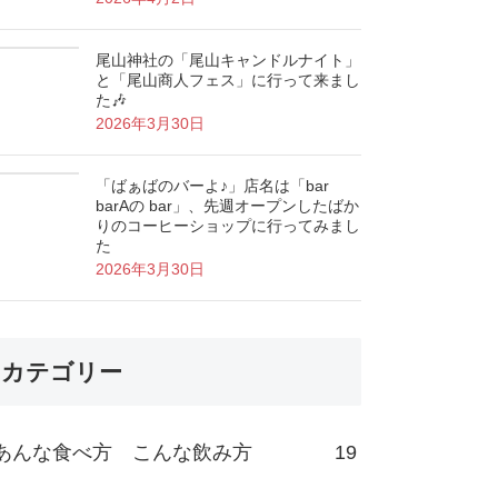
尾山神社の「尾山キャンドルナイト」
と「尾山商人フェス」に行って来まし
た🎶
2026年3月30日
「ばぁばのバーよ♪」店名は「bar
barAの bar」、先週オープンしたばか
りのコーヒーショップに行ってみまし
た
2026年3月30日
カテゴリー
あんな食べ方 こんな飲み方
19