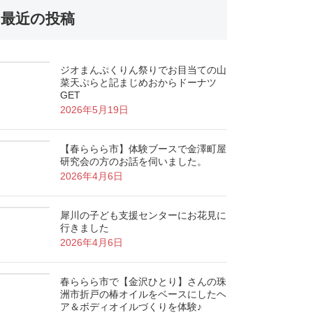
最近の投稿
ジオまんぷくりん祭りでお目当ての山
菜天ぷらと記まじめおからドーナツ
GET
2026年5月19日
【春ららら市】体験ブースで金澤町屋
研究会の方のお話を伺いました。
2026年4月6日
犀川の子ども支援センターにお花見に
行きました
2026年4月6日
春ららら市で【金沢ひとり】さんの珠
洲市折戸の椿オイルをベースにしたヘ
ア＆ボディオイルづくりを体験♪