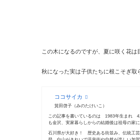
この木になるのですが、夏に咲く花は
秋になった実は子供たちに根こそぎ取
ココサイカ
箕田啓子（みのたけいこ）
この記事を書いているのは 1983年生まれ 
も金沢、実家暮らしからの結婚後は祖母の家に
石川県が大好き！ 歴史ある街並み、伝統工芸
登、白山がきれいで温泉街や自然が楽しい加賀