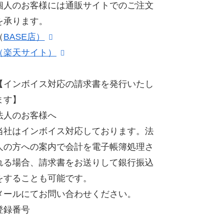
個人のお客様には通販サイトでのご注文
を承ります。
（
BASE店）
（楽天サイト）
【インボイス対応の請求書を発行いたし
ます】
法人のお客様へ
当社はインボイス対応しております。法
人の方への案内で会計を電子帳簿処理さ
れる場合、請求書をお送りして銀行振込
をすることも可能です。
メールにてお問い合わせください。
登録番号