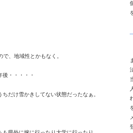
ので、地域性とかもなく。
年後・・・・・
うちだけ雪かきしてない状態だったなぁ。
ちも県外に嫁に行ったり大学に行ったり。