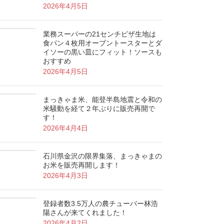
2026年4月5日
業務スーパーの21センチピザ生地は
食パン４枚用オーブントースターとダ
イソーの黒い皿にフィット！ソースも
おすすめ
2026年4月5日
まっきゃま米、能登半島地震と令和の
米騒動を経て２年ぶりに販売再開で
す！
2026年4月4日
石川県金沢の限界集落、まっきゃまの
お米を販売再開します！
2026年4月3日
登録者数3.5万人の農チューバー林浩
陽さんが来てくれました！
2026年4月2日