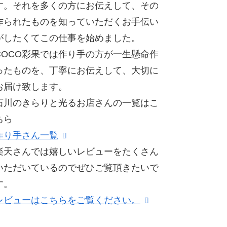
す。それを多くの方にお伝えして、その
作られたものを知っていただくお手伝い
がしたくてこの仕事を始めました。
COCO彩果では作り手の方が一生懸命作
ったものを、丁寧にお伝えして、大切に
お届け致します。
石川のきらりと光るお店さんの一覧はこ
ちら
作り手さん一覧
楽天さんでは嬉しいレビューをたくさん
いただいているのでぜひご覧頂きたいで
す。
レビューはこちらをご覧ください。