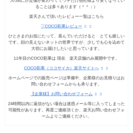
つの間にか定価が変わっててウチだけ他社様より安くなってい
ることは多々あります（＾＾；）
楽天さんで頂いたレビュー一覧はこちら
▽COCO彩果レビュー
ひとさまのお役にたって、喜んでいただけると とても嬉しい
です。顔の見えないネットの世界ですが、少しでも心を込めて
大切にお届けしたいと思っています。
11年目のCOCO彩果は 現在 楽天店舗のみ展開中です。
COCO彩果（ココサイカ）楽天サイトへ
ホームページでの販売ページは準備中、企業様のお見積りはお
問い合わせフォームからも承ります。
【企業様】お問い合わせフォーム
24時間以内に返信がない場合は迷惑メール等に入ってしまった
可能性があります。再度ご連絡頂くか、楽天お問い合わせフォ
ームよりご連絡ください。