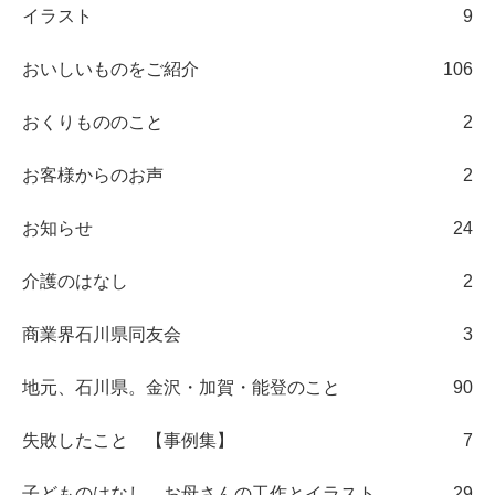
イラスト
9
おいしいものをご紹介
106
おくりもののこと
2
お客様からのお声
2
お知らせ
24
介護のはなし
2
商業界石川県同友会
3
地元、石川県。金沢・加賀・能登のこと
90
失敗したこと 【事例集】
7
子どものはなし、お母さんの工作とイラスト
29