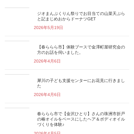
ジオまんぷくりん祭りでお目当ての山菜天ぷら
と記まじめおからドーナツGET
2026年5月19日
【春ららら市】体験ブースで金澤町屋研究会の
方のお話を伺いました。
2026年4月6日
犀川の子ども支援センターにお花見に行きまし
た
2026年4月6日
春ららら市で【金沢ひとり】さんの珠洲市折戸
の椿オイルをベースにしたヘア＆ボディオイル
づくりを体験♪
2026年4月5日