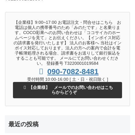
【企業様】9:00~17:00 お電話注文・問合せはこちら お
電話は個人の携帯番号のため「みのたです」と名乗りま
す。COCO彩果へのお問い合わせは「ココサイカのホー
ムページを見て」とお伝えください。【インボイス対応
の請求書を発行いたします】 法人のお客様へ 当社はイン
ボイス対応しております。法人の方への案内で会計を電
子帳簿処理される場合、請求書をお送りして銀行振込を
することも可能です。 メールにてお問い合わせくださ
い。 登録番号 T3220001019584
090-7082-8481
受付時間 10:00-16:00 [ 土・日・祝日除く ]
【企業様】 メールでのお問い合わせはこち
らからどうぞ
最近の投稿