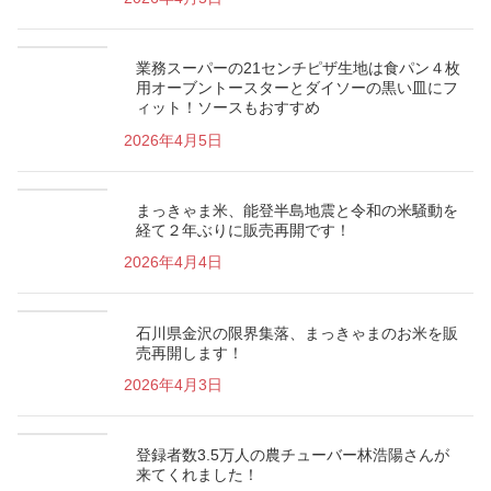
業務スーパーの21センチピザ生地は食パン４枚
用オーブントースターとダイソーの黒い皿にフ
ィット！ソースもおすすめ
2026年4月5日
まっきゃま米、能登半島地震と令和の米騒動を
経て２年ぶりに販売再開です！
2026年4月4日
石川県金沢の限界集落、まっきゃまのお米を販
売再開します！
2026年4月3日
登録者数3.5万人の農チューバー林浩陽さんが
来てくれました！